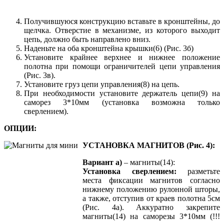
Получившуюся конструкцию вставьте в кронштейны, до
щелчка. Отверстие в механизме, из которого выходит
цепь, должно быть направлено вниз.
Наденьте на оба кронштейна крышки(6) (Рис. 3б)
Установите крайнее верхнее и нижнее положение
полотна при помощи ограничителей цепи управления
(Рис. 3в).
Установите груз цепи управления(8) на цепь.
При необходимости установите держатель цепи(9) на
саморез 3*10мм (установка возможна только
сверлением).
ОПЦИИ:
УСТАНОВКА МАГНИТОВ (Рис. 4):
Вариант а)
– магниты(14):
Установка сверлением:
разметьте
места фиксации магнитов согласно
нижнему положению рулонной шторы,
а также, отступив от краев полотна 5см
(Рис. 4а). Аккуратно закрепите
магниты(14) на саморезы 3*10мм (!!!