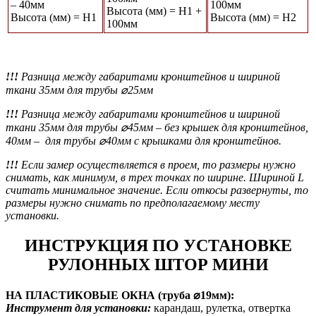
– 40мм
100мм
Высота (мм) = Н1 +
Высота (мм) = Н1
Высота (мм) = Н2
100мм
!!!
Разница между габаритами кронштейнов и шириной
ткани 35мм для трубы ⌀25мм
!!!
Разница между габаритами кронштейнов и шириной
ткани 35мм для трубы ⌀45мм
– без крышек для кронштейнов,
40мм – для трубы ⌀40мм с крышками для кронштейнов.
!!!
Если замер осуществляется в проем, то размеры нужно
снимать, как минимум, в трех точках по ширине. Шириной L
считать минимальное значение. Если откосы развернуты, то
размеры нужно снимать по предполагаемому месту
установки.
ИНСТРУКЦИЯ ПО УСТАНОВКЕ
РУЛОННЫХ ШТОР МИНИ
НА ПЛАСТИКОВЫЕ ОКНА (труба ⌀19мм):
Инструмент для установки:
карандаш, рулетка, отвертка