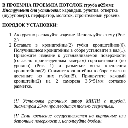
В ПРОЕМ/НА ПРОЕМ/НА ПОТОЛОК (труба ⌀25мм):
Инструмент для установки:
карандаш, рулетка, отвертка
(шуруповерт), перфоратор, молоток, строительный уровень.
ПОРЯДОК УСТАНОВКИ:
Аккуратно распакуйте изделие. Используйте схему (Рис.
2.)
Вставьте в кронштейны(2) губки кронштейнов(6).
Получившиеся кронштейны в сборе установите в вал(1).
Приложите изделие к устанавливаемой поверхности
(согласно произведенным замерам) горизонтально (по
уровню) (Рис. 1) и разметьте места крепления
кронштейнов(2). Снимите кронштейны в сборе с вала и
достаньте из них губки(5). Прикрутите каждый
кронштейн(2) на 2 самореза 3,5*51мм согласно
разметке.
!!!
Установка рулонных штор МИНИ с трубой,
диаметром 25мм производится только сверлением.
!!!
Если крепление осуществляется на кирпичные или
бетонные поверхности, используйте дюбели.