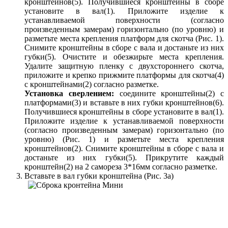
кронштейнов(5). Получившиеся кронштейны в сборе
установите в вал(1). Приложите изделие к
устанавливаемой поверхности (согласно
произведенным замерам) горизонтально (по уровню) и
разметьте места крепления платформ для скотча (Рис. 1).
Снимите кронштейны в сборе с вала и достаньте из них
губки(5). Очистите и обезжирьте места крепления.
Удалите защитную пленку с двухстороннего скотча,
приложите и крепко прижмите платформы для скотча(4)
с кронштейнами(2) согласно разметке.
Установка сверлением:
соедините кронштейны(2) с
платформами(3) и вставьте в них губки кронштейнов(6).
Получившиеся кронштейны в сборе установите в вал(1).
Приложите изделие к устанавливаемой поверхности
(согласно произведенным замерам) горизонтально (по
уровню) (Рис. 1) и разметьте места крепления
кронштейнов(2). Снимите кронштейны в сборе с вала и
достаньте из них губки(5). Прикрутите каждый
кронштейн(2) на 2 самореза 3*16мм согласно разметке.
Вставьте в вал губки кронштейна (Рис. 3а)