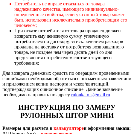
Потребитель не вправе отказаться от товара
надлежащего качества, имеющего индивидуально-
определенные свойства, если указанный товар может
быть использован исключительно приобретающим его
человеком;
При отказе потребителя от товара продавец должен
возвратить ему денежную сумму, уплаченную
потребителем по договору, за исключением расходов
продавца на доставку от потребителя возвращенного
товара, не позднее чем через десять дней со дня
предъявления потребителем соответствующего
требования;
Для возврата денежных средств по операциям проведенными
с ошибками необходимо обратиться с письменным заявлением
и приложением копии паспорта и чеков/квитанций,
подтверждающих ошибочное списание. Данное заявление
необходимо направить по адресу
rulonka.rus@mail.ru
ИНСТРУКЦИЯ ПО ЗАМЕРУ
РУЛОННЫХ ШТОР МИНИ
Размеры для расчета в
калькуляторе
и оформления заказа:
!!!
Ширина (мм) =
ширина ткани