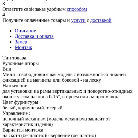
3
Оплатите свой заказ удобным
способом
4
Получите оплаченные товары и
услуги
с
доставкой
Описание
Доставка и оплата
Замер
Монтаж
Тип товара :
Рулонные шторы
Вид :
Мини - свободновисящая модель с возможностью нижней
фиксацией на магниты или боковой - на леску
Назначение :
для установки на рамы вертикальных и поворотно-откидных
окон с углом наклона 0-15°, в проем или на проем окна
Цвет фурнитуры :
белый, коричневый, т.серый
Управление :
цепочный механизм (модель механизма зависит от
характеристик изделия)
Варианты монтажа :
на скотч (бесплатно)/ сверление (бесплатно)