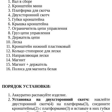
Вал в сборе
Кронштейн мини
Платформа для скотча
Двухсторонний скотч
Губки кронштейна
Крышка кронштейна
Ограничитель цепи управления
Груз цепи управления
Держатель цепи
Леска
Кронштейн нижний пластиковый
Кольцо стопорное для лески
Направляющая лески
Магнит
Магнит + держатель
Полоса для магнита белая
ПОРЯДОК УСТАНОВКИ:
Аккуратно распакуйте изделие.
Установка на двухсторонний скотч:
наклейте
двусторонний скотч(4) на платформы(3), соедините
кронштейны(2) с платформами(3) и вставьте в них губки