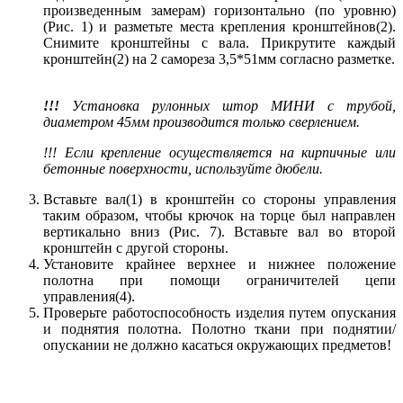
произведенным замерам) горизонтально (по уровню)
(Рис. 1) и разметьте места крепления кронштейнов(2).
Снимите кронштейны с вала. Прикрутите каждый
кронштейн(2) на 2 самореза 3,5*51мм согласно разметке.
!!!
Установка рулонных штор МИНИ с трубой,
диаметром 45мм производится только сверлением.
!!! Если крепление осуществляется на кирпичные или
бетонные поверхности, используйте дюбели.
Вставьте вал(1) в кронштейн со стороны управления
таким образом, чтобы крючок на торце был направлен
вертикально вниз (Рис. 7). Вставьте вал во второй
кронштейн с другой стороны.
Установите крайнее верхнее и нижнее положение
полотна при помощи ограничителей цепи
управления(4).
Проверьте работоспособность изделия путем опускания
и поднятия полотна. Полотно ткани при поднятии/
опускании не должно касаться окружающих предметов!