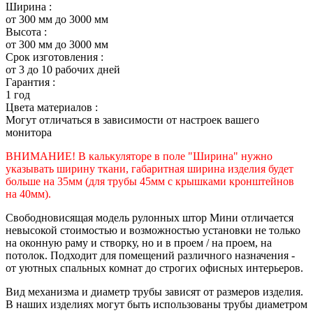
Ширина :
от 300 мм до 3000 мм
Высота :
от 300 мм до 3000 мм
Срок изготовления :
от 3 до 10 рабочих дней
Гарантия :
1 год
Цвета материалов :
Могут отличаться в зависимости от настроек вашего
монитора
ВНИМАНИЕ! В калькуляторе в поле "Ширина" нужно
указывать ширину ткани, габаритная ширина изделия будет
больше на 35
мм (для трубы 45мм с крышками кронштейнов
на 40мм).
Свободновисящая модель рулонных штор Мини отличается
невысокой стоимостью и возможностью установки не только
на оконную раму и створку, но и в проем / на проем, на
потолок. Подходит для помещений различного назначения -
от уютных спальных комнат до строгих офисных интерьеров.
Вид механизма и диаметр трубы зависят от размеров изделия.
В наших изделиях могут быть использованы трубы диаметром