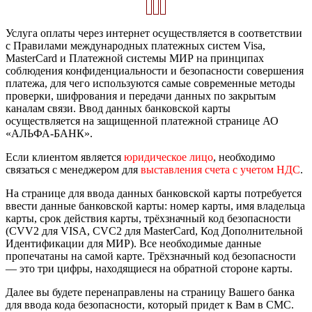
Услуга оплаты через интернет осуществляется в соответствии
с Правилами международных платежных систем Visa,
MasterCard и Платежной системы МИР на принципах
соблюдения конфиденциальности и безопасности совершения
платежа, для чего используются самые современные методы
проверки, шифрования и передачи данных по закрытым
каналам связи. Ввод данных банковской карты
осуществляется на защищенной платежной странице АО
«АЛЬФА-БАНК».
Если клиентом является
юридическое лицо
, необходимо
связаться с менеджером для
выставления счета с учетом НДС
.
На странице для ввода данных банковской карты потребуется
ввести данные банковской карты: номер карты, имя владельца
карты, срок действия карты, трёхзначный код безопасности
(CVV2 для VISA, CVC2 для MasterCard, Код Дополнительной
Идентификации для МИР). Все необходимые данные
пропечатаны на самой карте. Трёхзначный код безопасности
— это три цифры, находящиеся на обратной стороне карты.
Далее вы будете перенаправлены на страницу Вашего банка
для ввода кода безопасности, который придет к Вам в СМС.