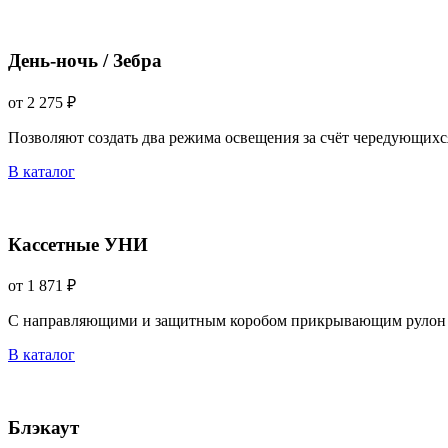
День-ночь / Зебра
от 2 275 ₽
Позволяют создать два режима освещения за счёт чередующихс
В каталог
Кассетные УНИ
от 1 871 ₽
С направляющими и защитным коробом прикрывающим рулон 
В каталог
Блэкаут