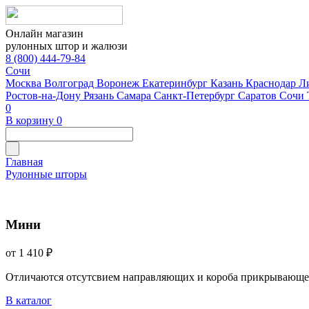
Онлайн магазин
рулонных штор и жалюзи
8 (800) 444-79-84
Сочи
Москва
Волгоград
Воронеж
Екатеринбург
Казань
Краснодар
Л
Ростов-на-Дону
Рязань
Самара
Санкт-Петербург
Саратов
Сочи
0
В корзину
0
Главная
Рулонные шторы
Мини
от 1 410 ₽
Отличаются отсутсвием направляющих и короба прикрывающе
В каталог