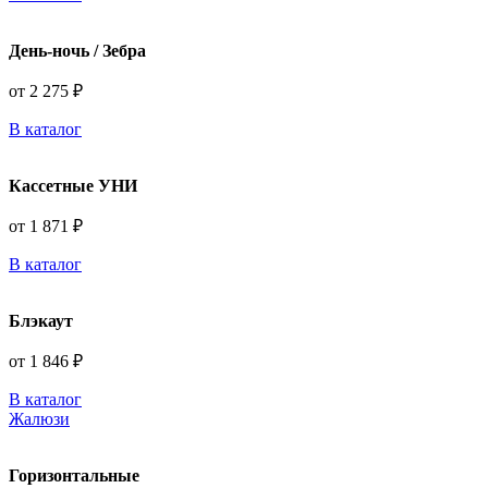
День-ночь / Зебра
от 2 275 ₽
В каталог
Кассетные УНИ
от 1 871 ₽
В каталог
Блэкаут
от 1 846 ₽
В каталог
Жалюзи
Горизонтальные