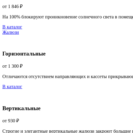
от 1 846 ₽
На 100% блокируют проникновение солнечного света в помещ
В каталог
Жалюзи
Горизонтальные
от 1 300 ₽
Отличаются отсутствием направляющих и кассеты прикрываю
В каталог
Вертикальные
от 930 ₽
Строгие и элегантные вертикальные жалюзи закроют большие 