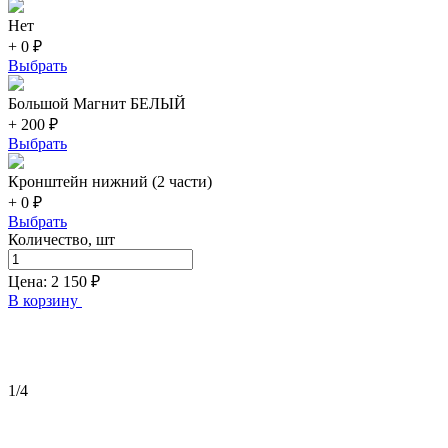
Нет
+ 0 ₽
Выбрать
Большой Магнит БЕЛЫЙ
+ 200 ₽
Выбрать
Кронштейн нижний (2 части)
+ 0 ₽
Выбрать
Количество, шт
Цена:
2 150
₽
В корзину
1
/4