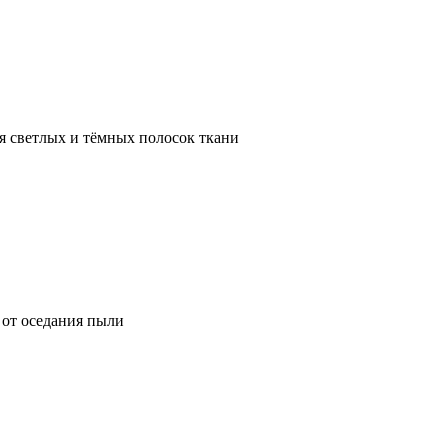
я светлых и тёмных полосок ткани
от оседания пыли