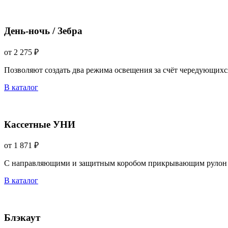
День-ночь / Зебра
от 2 275 ₽
Позволяют создать два режима освещения за счёт чередующихс
В каталог
Кассетные УНИ
от 1 871 ₽
С направляющими и защитным коробом прикрывающим рулон 
В каталог
Блэкаут