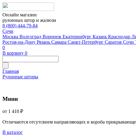
Онлайн магазин
рулонных штор и жалюзи
8 (800) 444-79-84
Сочи
Москва
Волгоград
Воронеж
Екатеринбург
Казань
Краснодар
Л
Ростов-на-Дону
Рязань
Самара
Санкт-Петербург
Саратов
Сочи
0
В корзину
0
Главная
Рулонные шторы
Мини
от 1 410 ₽
Отличаются отсутсвием направляющих и короба прикрывающе
В каталог