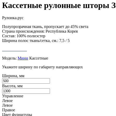
Кассетные рулонные шторы Зе
Рулонка.рус
Полупрозрачная ткань, пропускает до 45% света
Страна происхождения: Республика Корея
Состав: 100% полиэстер
Ширина полос ткань/сетка, см.: 7,5 / 5
Модель:
Мини
Кассетные
Укажите ширину по габариту направляющих
Ширина, мм
Высота, мм
Управление
Левое
Левое
Правое
Цвет фурнитуры