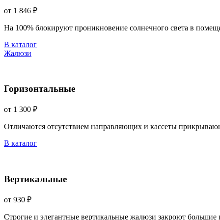
от 1 846 ₽
На 100% блокируют проникновение солнечного света в помещ
В каталог
Жалюзи
Горизонтальные
от 1 300 ₽
Отличаются отсутствием направляющих и кассеты прикрываю
В каталог
Вертикальные
от 930 ₽
Строгие и элегантные вертикальные жалюзи закроют большие 