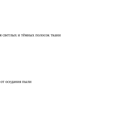
я светлых и тёмных полосок ткани
от оседания пыли