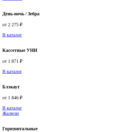
День-ночь / Зебра
от 2 275 ₽
В каталог
Кассетные УНИ
от 1 871 ₽
В каталог
Блэкаут
от 1 846 ₽
В каталог
Жалюзи
Горизонтальные