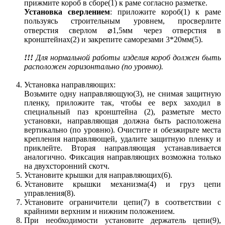
прижмите короб в сборе(1) к раме согласно разметке.
Установка сверлением
: приложите короб(1) к раме
пользуясь строительным уровнем, просверлите
отверстия сверлом ⌀1,5мм через отверстия в
кронштейнах(2) и закрепите саморезами 3*20мм(5).
!!!
Для нормальной работы изделия короб должен быть
расположен горизонтально (по уровню).
Установка направляющих:
Возьмите одну направляющую(3), не снимая защитную
пленку, приложите так, чтобы ее верх заходил в
специальный паз кронштейна (2), разметьте место
установки, направляющая должна быть расположена
вертикально (по уровню). Очистите и обезжирьте места
крепления направляющей, удалите защитную пленку и
приклейте. Вторая направляющая устанавливается
аналогично. Фиксация направляющих возможна только
на двухсторонний скотч.
Установите крышки для направляющих(6).
Установите крышки механизма(4) и груз цепи
управления(8).
Установите ограничители цепи(7) в соответствии с
крайними верхним и нижним положением.
При необходимости установите держатель цепи(9),