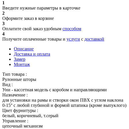
1
Введите нужные параметры в карточке
2
Оформите заказ в корзине
3
Оплатите свой заказ удобным
способом
4
Получите оплаченные товары и
услуги
с
доставкой
Описание
Доставка и оплата
Замер
Монтаж
Тип товара :
Рулонные шторы
Вид :
Уни - кассетная модель с коробом и направляющими
Назначение :
для установки на рамы и створки окон ПВХ с углом наклона
0-15° с любой глубиной и формой штапика (кроме выпуклого)
Цвет фурнитуры :
белый, коричневый, т.серый
Управление :
цепочный механизм