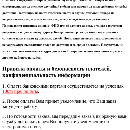
С момента передачи товара отделению службы доставки Поставщик не несет
ответственности за риск его случайной гибели или порчи и за иные действия службы
доставки. Поставщик не несет ответственности в случае отправки товара по
неправильному адресу или не тому адресату вследствие предоставления
Покупателем неверных данных: ФИО или обратного адреса, а также отсутствия
получателя по указанному адресу. Контрольные сроки доставки определяются
согласно нормативам курьерских служб. Поставщик не несет ответственности за
ненадлежащее выполнение услуг по доставке и за сроки доставки. Покупатель не
может вносить изменения в адрес доставки Товара после внесения этого адреса в
личном кабинете на сайте.
Правила оплаты и безопасность платежей,
конфиденциальность информации
1. Оплата банковскими картами осуществляется на условиях
100% предоплаты
.
2. После оплаты Вам придет уведомление, что Ваш заказ
запущен в работу.
3. По готовности заказа, мы передадим заказ в выбраную вами
службу доставки, о чем Вы получите уведомление на
электронную почту.