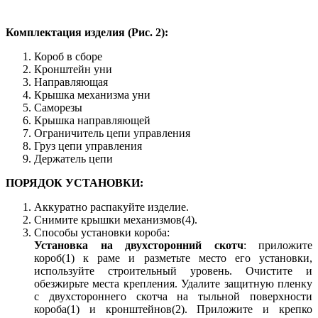
Комплектация изделия (Рис. 2):
Короб в сборе
Кронштейн уни
Направляющая
Крышка механизма уни
Саморезы
Крышка направляющей
Ограничитель цепи управления
Груз цепи управления
Держатель цепи
ПОРЯДОК УСТАНОВКИ:
Аккуратно распакуйте изделие.
Снимите крышки механизмов(4).
Способы установки короба:
Установка на двухсторонний скотч
: приложите
короб(1) к раме и разметьте место его установки,
используйте строительный уровень. Очистите и
обезжирьте места крепления. Удалите защитную пленку
с двухстороннего скотча на тыльной поверхности
короба(1) и кронштейнов(2). Приложите и крепко