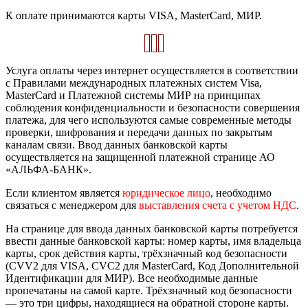
К оплате принимаются карты VISA, MasterCard, МИР.
Услуга оплаты через интернет осуществляется в соответствии
с Правилами международных платежных систем Visa,
MasterCard и Платежной системы МИР на принципах
соблюдения конфиденциальности и безопасности совершения
платежа, для чего используются самые современные методы
проверки, шифрования и передачи данных по закрытым
каналам связи. Ввод данных банковской карты
осуществляется на защищенной платежной странице АО
«АЛЬФА-БАНК».
Если клиентом является
юридическое лицо
, необходимо
связаться с менеджером для
выставления счета с учетом НДС
.
На странице для ввода данных банковской карты потребуется
ввести данные банковской карты: номер карты, имя владельца
карты, срок действия карты, трёхзначный код безопасности
(CVV2 для VISA, CVC2 для MasterCard, Код Дополнительной
Идентификации для МИР). Все необходимые данные
пропечатаны на самой карте. Трёхзначный код безопасности
— это три цифры, находящиеся на обратной стороне карты.