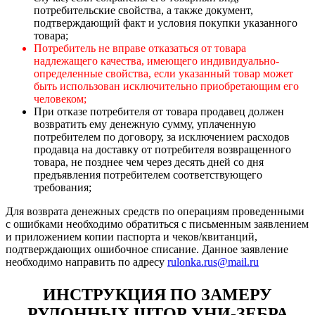
потребительские свойства, а также документ,
подтверждающий факт и условия покупки указанного
товара;
Потребитель не вправе отказаться от товара
надлежащего качества, имеющего индивидуально-
определенные свойства, если указанный товар может
быть использован исключительно приобретающим его
человеком;
При отказе потребителя от товара продавец должен
возвратить ему денежную сумму, уплаченную
потребителем по договору, за исключением расходов
продавца на доставку от потребителя возвращенного
товара, не позднее чем через десять дней со дня
предъявления потребителем соответствующего
требования;
Для возврата денежных средств по операциям проведенными
с ошибками необходимо обратиться с письменным заявлением
и приложением копии паспорта и чеков/квитанций,
подтверждающих ошибочное списание. Данное заявление
необходимо направить по адресу
rulonka.rus@mail.ru
ИНСТРУКЦИЯ ПО ЗАМЕРУ
РУЛОННЫХ ШТОР УНИ-ЗЕБРА