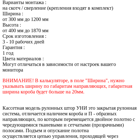
Варианты монтажа :
на скотч / сверление (крепления входят в комплект)
Ширина :
от 300 мм до 1200 мм
Высота :
от 400 мм до 1870 мм
Срок изготовления :
3 - 10 рабочих дней
Гарантия :
1 год
Цвета материалов :
Могут отличаться в зависимости от настроек вашего
монитора
ВНИМАНИЕ! В калькуляторе, в поле "Ширина", нужно
указывать ширину по габаритам направляющих, габаритная
ширина короба будет больше на 20мм.
Кассетная модель рулонных штор УНИ это закрытая рулонная
система, отличается наличием короба и П - образных
направляющих, по которым перемещается двойное полотно с
чередующимися тканевыми и сетчатыми (прозрачными)
полосами. Подъем и опускание полотна
осуществляется цепью управления, проходящей через