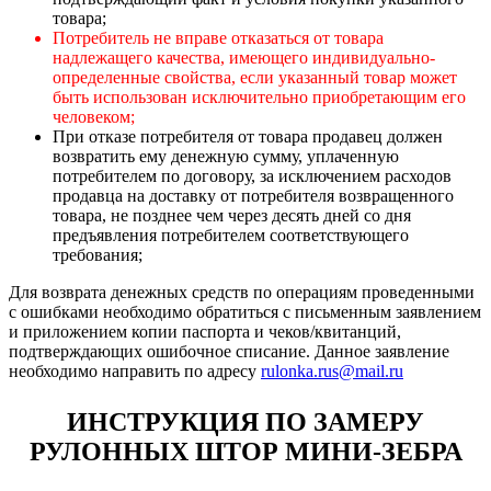
товара;
Потребитель не вправе отказаться от товара
надлежащего качества, имеющего индивидуально-
определенные свойства, если указанный товар может
быть использован исключительно приобретающим его
человеком;
При отказе потребителя от товара продавец должен
возвратить ему денежную сумму, уплаченную
потребителем по договору, за исключением расходов
продавца на доставку от потребителя возвращенного
товара, не позднее чем через десять дней со дня
предъявления потребителем соответствующего
требования;
Для возврата денежных средств по операциям проведенными
с ошибками необходимо обратиться с письменным заявлением
и приложением копии паспорта и чеков/квитанций,
подтверждающих ошибочное списание. Данное заявление
необходимо направить по адресу
rulonka.rus@mail.ru
ИНСТРУКЦИЯ ПО ЗАМЕРУ
РУЛОННЫХ ШТОР МИНИ-ЗЕБРА