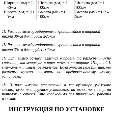
Ширина (мм) = L
Ширина (мм) = L +
Ширина (мм) = L +
– 40мм
100мм
100мм
Высота (мм) = Н1
Высота (мм) = Н1 +
Высота (мм) = Н2 –
– 5мм
100мм
5мм
!!!
Разница между габаритами кронштейнов и шириной
ткани 30мм для трубы ⌀25мм
!!!
Разница между габаритами кронштейнов и шириной
ткани 35мм для трубы ⌀45мм
!!!
Если замер осуществляется в проем, то размеры нужно
снимать, как минимум, в трех точках по ширине. Шириной L
считать минимальное значение. Если откосы развернуты, то
размеры нужно снимать по предполагаемому месту
установки.
!!!
В поле «место установки» в калькуляторе укажите
место, куда планируется установка: на окно, на стену, на
потолок (в откос). Это необходимо для правильной работы
изделия.
ИНСТРУКЦИЯ ПО УСТАНОВКЕ