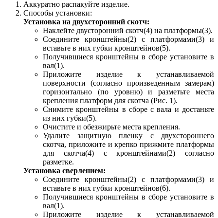
Аккуратно распакуйте изделие.
Способы установки:
Установка на двухсторонний скотч:
Наклейте двусторонний скотч(4) на платформы(3).
Соедините кронштейны(2) с платформами(3) и
вставьте в них губки кронштейнов(5).
Получившиеся кронштейны в сборе установите в
вал(1).
Приложите изделие к устанавливаемой
поверхности (согласно произведенным замерам)
горизонтально (по уровню) и разметьте места
крепления платформ для скотча (Рис. 1).
Снимите кронштейны в сборе с вала и достаньте
из них губки(5).
Очистите и обезжирьте места крепления.
Удалите защитную пленку с двухстороннего
скотча, приложите и крепко прижмите платформы
для скотча(4) с кронштейнами(2) согласно
разметке.
Установка сверлением:
Cоедините кронштейны(2) с платформами(3) и
вставьте в них губки кронштейнов(6).
Получившиеся кронштейны в сборе установите в
вал(1).
Приложите изделие к устанавливаемой