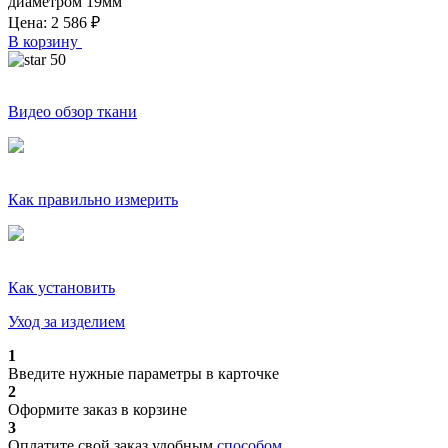
диаметром
19
мм
Цена:
2 586
₽
В корзину
50
Видео обзор ткани
Как правильно измерить
Как установить
Уход за изделием
1
Введите нужные параметры в карточке
2
Оформите заказ в корзине
3
Оплатите свой заказ удобным
способом