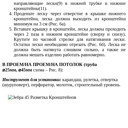
направляющие лески(9) в нижней трубке и нижние
кронштейны(11).
Проденьте леску через отверстие в крышке нижнего
кронштейна, леска должна выходить из кронштейна
минимум на 3 см (Рис. 6а).
Вставьте крышку в кронштейн, леска должна проходить
через 2 паза в нижнем кронштейне (сверху и снизу).
Крутите по часовой стрелке для натягивания лески.
Остатки лески необходимо отрезать (Рис. 6б). Леска не
должна быть натянута слишком сильно, а также не
должна мешать изделию работать равномерно.
В ПРОЕМ/НА ПРОЕМ/НА ПОТОЛОК (труба
⌀25мм,
⌀
45мм
схема – Рис. 8):
Инструмент для установки:
карандаш, рулетка, отвертка
(шуруповерт), перфоратор, молоток, строительный уровень.