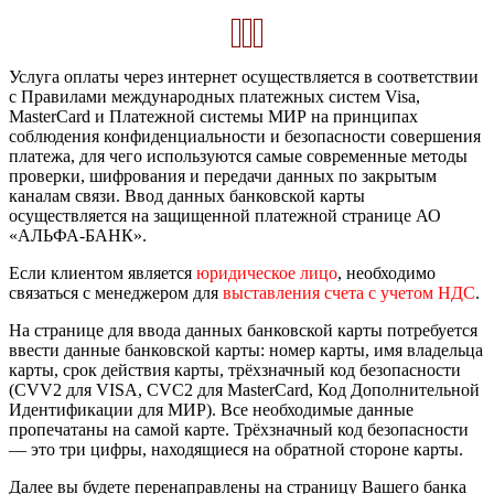
Услуга оплаты через интернет осуществляется в соответствии
с Правилами международных платежных систем Visa,
MasterCard и Платежной системы МИР на принципах
соблюдения конфиденциальности и безопасности совершения
платежа, для чего используются самые современные методы
проверки, шифрования и передачи данных по закрытым
каналам связи. Ввод данных банковской карты
осуществляется на защищенной платежной странице АО
«АЛЬФА-БАНК».
Если клиентом является
юридическое лицо
, необходимо
связаться с менеджером для
выставления счета с учетом НДС
.
На странице для ввода данных банковской карты потребуется
ввести данные банковской карты: номер карты, имя владельца
карты, срок действия карты, трёхзначный код безопасности
(CVV2 для VISA, CVC2 для MasterCard, Код Дополнительной
Идентификации для МИР). Все необходимые данные
пропечатаны на самой карте. Трёхзначный код безопасности
— это три цифры, находящиеся на обратной стороне карты.
Далее вы будете перенаправлены на страницу Вашего банка