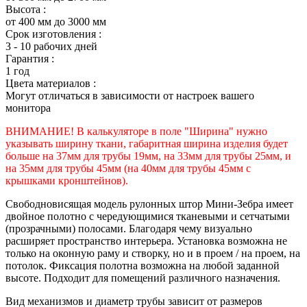
Высота :
от 400 мм до 3000 мм
Срок изготовления :
3 - 10 рабочих дней
Гарантия :
1 год
Цвета материалов :
Могут отличаться в зависимости от настроек вашего
монитора
ВНИМАНИЕ! В калькуляторе в поле "Ширина" нужно
указывать ширину ткани, габаритная ширина изделия будет
больше на 37мм для трубы 19мм, на 33мм для трубы 25мм, и
на 35мм для трубы 45мм (на 40мм для трубы 45мм с
крышками кронштейнов).
Свободновисящая модель рулонных штор Мини-Зебра имеет
двойное полотно с чередующимися тканевыми и сетчатыми
(прозрачными) полосами. Благодаря чему визуально
расширяет пространство интерьера. Установка возможна не
только на оконную раму и створку, но и в проем / на проем, на
потолок. Фиксация полотна возможна на любой заданной
высоте. Подходит для помещений различного назначения.
Вид механизмов и диаметр трубы зависит от размеров