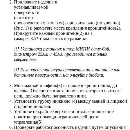
Приложите изделие к
устанавливаемой
поверхности
(согласно
произведенным замерам) горизонтально (по уровню)
(Рис. 1) и разметьте места крепления кронштейнов(2).
Прикрутите каждый кронштейн(2) на 1
саморез 3,5*51мм согласно разметке.
!!!
Установка рулонных штор МИНИ с трубой,
диаметром 25мм и 45мм производится только
сверлением.
!!!
Если крепление осуществляется на кирпичные или
бетонные поверхности, используйте дюбели.
Монтажный профиль(3) вставьте в кронштейны, до
щелчка. Отверстие в механизме, из которого выходит
цепь, должно быть направлено вниз.
Установите трубку нижнюю (4) между задней и лицевой
стороной полотна.
Установите крайнее верхнее и нижнее положение
полотна при помощи ограничителей цепи
управления(5).
Проверьте работоспособность изделия путем опускания