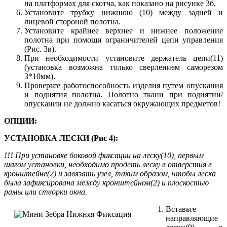
на платформах для скотча, как показано на рисунке 3б.
Установите трубку нижнюю (10) между задней и
лицевой стороной полотна.
Установите крайнее верхнее и нижнее положение
полотна при помощи ограничителей цепи управления
(Рис. 3в).
При необходимости установите держатель цепи(11)
(установка возможна только сверлением саморезом
3*10мм).
Проверьте работоспособность изделия путем опускания
и поднятия полотна. Полотно ткани при поднятии/
опускании не должно касаться окружающих предметов!
ОПЦИИ:
УСТАНОВКА ЛЕСКИ (Рис 4):
!!!
При установке боковой фиксации на леску(10), первым
шагом установки, необходимо продеть леску в отверстия в
кронштейне(2) и завязать узел, таким образом, чтобы леска
была зафиксирована между кронштейном(2) и плоскостью
рамы или створки окна.
Вставьте
направляющие