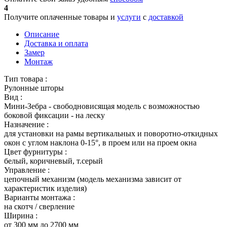
4
Получите оплаченные товары и
услуги
с
доставкой
Описание
Доставка и оплата
Замер
Монтаж
Тип товара :
Рулонные шторы
Вид :
Мини-Зебра - свободновисящая модель с возможностью
боковой фиксации - на леску
Назначение :
для установки на рамы вертикальных и поворотно-откидных
окон с углом наклона 0-15°, в проем или на проем окна
Цвет фурнитуры :
белый, коричневый, т.серый
Управление :
цепочный механизм (модель механизма зависит от
характеристик изделия)
Варианты монтажа :
на скотч / сверление
Ширина :
от 300 мм до 2700 мм