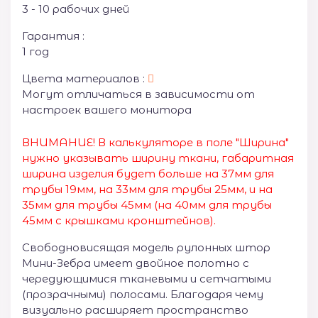
3 - 10 рабочих дней
Гарантия :
1 год
Цвета материалов :
Могут отличаться в зависимости от
настроек вашего монитора
ВНИМАНИЕ! В калькуляторе в поле "Ширина"
нужно указывать ширину ткани, габаритная
ширина изделия будет больше на 37мм для
трубы 19мм, на 33мм для трубы 25мм, и на
35мм для трубы 45мм (на 40мм для трубы
45мм с крышками кронштейнов).
Свободновисящая модель рулонных штор
Мини-Зебра имеет двойное полотно с
чередующимися тканевыми и сетчатыми
(прозрачными) полосами. Благодаря чему
визуально расширяет пространство