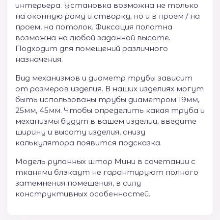
интерьера. Установка возможна не только
на оконную раму и створку, но и в проем / на
проем, на потолок. Фиксация полотна
возможна на любой заданной высоте.
Подходит для помещений различного
назначения.
Вид механизмов и диаметр трубы зависит
от размеров изделия. В наших изделиях могут
быть использованы трубы диаметром 19мм,
25мм, 45мм. Чтобы определить какая труба и
механизмы будут в вашем изделии, введите
ширину и высоту изделия, снизу
калькулятора появится подсказка.
Модель рулонных штор Мини в сочетании с
тканями блэкаут не гарантируют полного
затемнения помещения, в силу
конструктивных особенностей.