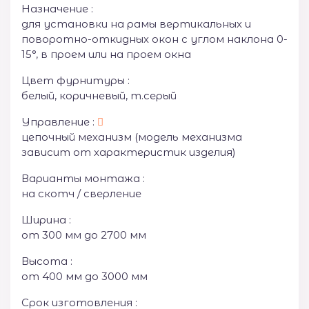
Назначение :
для установки на рамы вертикальных и
поворотно-откидных окон с углом наклона 0-
15°, в проем или на проем окна
Цвет фурнитуры :
белый, коричневый, т.серый
Управление :
цепочный механизм (модель механизма
зависит от характеристик изделия)
Варианты монтажа :
на скотч / сверление
Ширина :
от 300 мм до 2700 мм
Высота :
от 400 мм до 3000 мм
Срок изготовления :