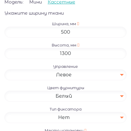
Модель:
Мини
Кассетные
Укажите ширину ткани
Ширина, мм
Высота, мм
Управление
Левое
Цвет фурнитуры
Белый
Тип фиксатора
Нет
Место установки