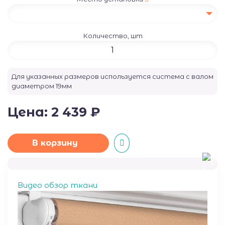
Количество, шт
Для указанных размеров используется система с валом
диаметром
19
мм
Цена:
2 439
₽
В корзину
50
Видео обзор ткани