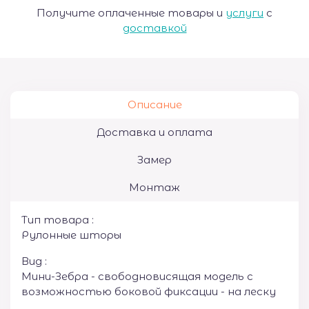
Получите оплаченные товары и
услуги
с
доставкой
Описание
Доставка и оплата
Замер
Монтаж
Тип товара :
Рулонные шторы
Вид :
Мини-Зебра - свободновисящая модель с
возможностью боковой фиксации - на леску