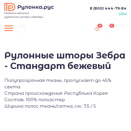
8 (800) 444-79-84
Онлайн магазин
Сочи
рулонных штор и жалюзи
0
0
Рулонные шторы Зебра
- Стандарт бежевый
Полупрозрачная ткань, пропускает до 45%
света
Страна происхождения: Республика Корея
Состав: 100% полиэстер
Ширина полос ткань/сетка, см.: 7,5 / 5