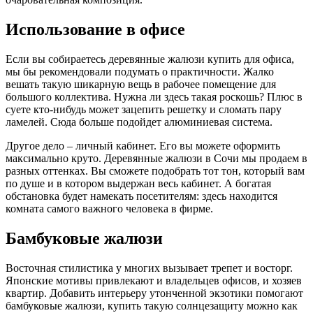
Использование в офисе
Если вы собираетесь деревянные жалюзи купить для офиса,
мы бы рекомендовали подумать о практичности. Жалко
вешать такую шикарную вещь в рабочее помещение для
большого коллектива. Нужна ли здесь такая роскошь? Плюс в
суете кто-нибудь может зацепить решетку и сломать пару
ламелей. Сюда больше подойдет алюминиевая система.
Другое дело – личный кабинет. Его вы можете оформить
максимально круто. Деревянные жалюзи в Сочи мы продаем в
разных оттенках. Вы сможете подобрать тот тон, который вам
по душе и в котором выдержан весь кабинет. А богатая
обстановка будет намекать посетителям: здесь находится
комната самого важного человека в фирме.
Бамбуковые жалюзи
Восточная стилистика у многих вызывает трепет и восторг.
Японские мотивы привлекают и владельцев офисов, и хозяев
квартир. Добавить интерьеру утонченной экзотики помогают
бамбуковые жалюзи, купить такую солнцезащиту можно как