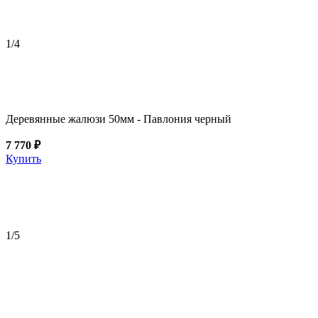
1
/4
Деревянные жалюзи 50мм - Павлония черный
7 770 ₽
Купить
1
/5