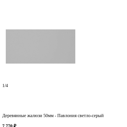
1
/4
Деревянные жалюзи 50мм - Павлония светло-серый
7 770 ₽