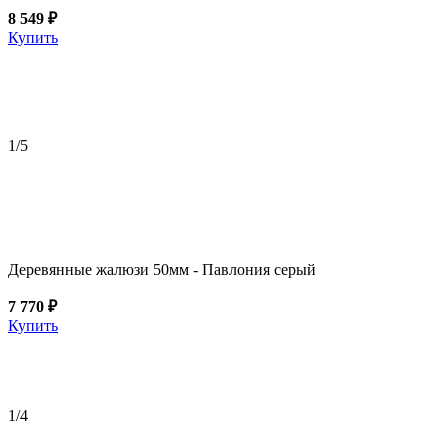
8 549 ₽
Купить
1
/5
Деревянные жалюзи 50мм - Павлония серый
7 770 ₽
Купить
1
/4