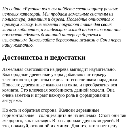
На сайте «Рулонка.рус» вы найдете светозащиту разных
ценовых категорий. Мы продаем ламельные системы из
полиэстера, алюминия и дерева. Последние относятся к
премиум-классу. Бизнесмены покупают такие для своих
личных кабинетов, а владельцам жилой недвижимости они
помогают сделать домашний интерьер дорогим и
изысканным. Заказывайте деревянные жалюзи в Сочи через
нашу компанию.
Достоинства и недостатки
Ламельная светозащита из дерева выглядит изумительно.
Благородные древесные узоры добавляют интерьеру
элегантности, при этом не делают его слишком парадным.
Повесьте деревянные жалюзи на окна, и преобразится вся
комната. Это ключевая особенность данной модели. Она
очень заметна и играет важную роль в формировании
антуража.
Но есть и обратная сторона. Жалюзи деревянные
горизонтальные – солнцезащита не из дешевых. Стоят они так
же дорого, как выглядят. В разы дороже других моделей. И
это, пожалуй, основной их минус. Для тех, кто знает цену