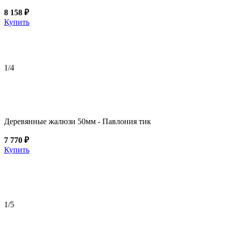
8 158 ₽
Купить
1
/4
Деревянные жалюзи 50мм - Павлония тик
7 770 ₽
Купить
1
/5