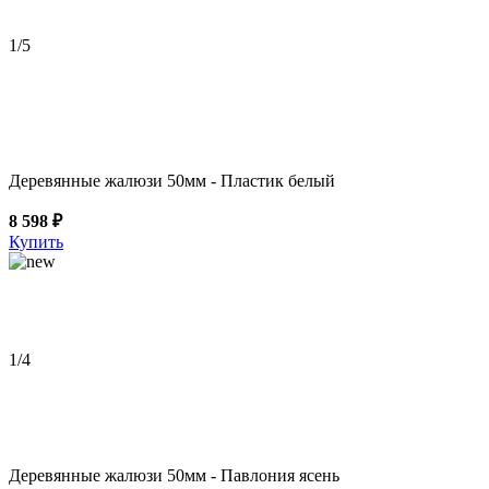
1
/5
Деревянные жалюзи 50мм - Пластик белый
8 598 ₽
Купить
1
/4
Деревянные жалюзи 50мм - Павлония ясень