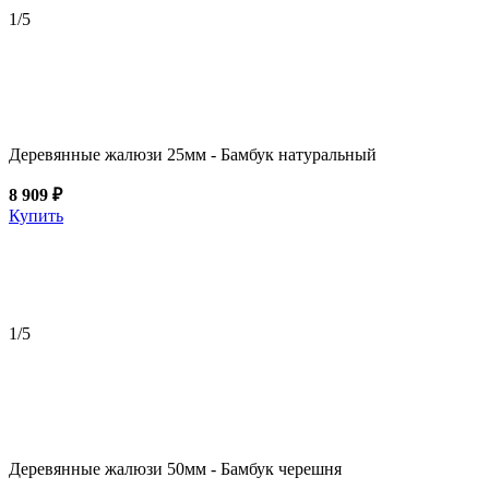
1
/5
Деревянные жалюзи 25мм - Бамбук натуральный
8 909 ₽
Купить
1
/5
Деревянные жалюзи 50мм - Бамбук черешня