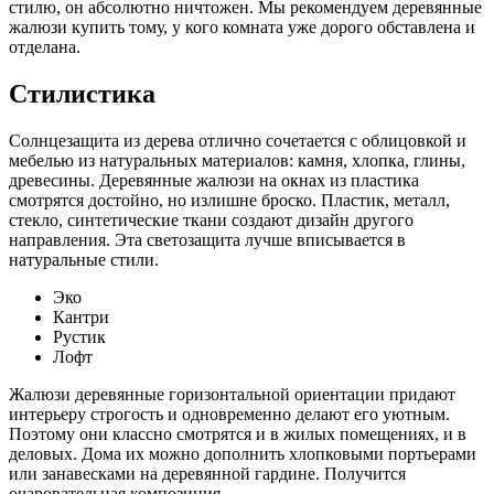
стилю, он абсолютно ничтожен. Мы рекомендуем деревянные
жалюзи купить тому, у кого комната уже дорого обставлена и
отделана.
Стилистика
Солнцезащита из дерева отлично сочетается с облицовкой и
мебелью из натуральных материалов: камня, хлопка, глины,
древесины. Деревянные жалюзи на окнах из пластика
смотрятся достойно, но излишне броско. Пластик, металл,
стекло, синтетические ткани создают дизайн другого
направления. Эта светозащита лучше вписывается в
натуральные стили.
Эко
Кантри
Рустик
Лофт
Жалюзи деревянные горизонтальной ориентации придают
интерьеру строгость и одновременно делают его уютным.
Поэтому они классно смотрятся и в жилых помещениях, и в
деловых. Дома их можно дополнить хлопковыми портьерами
или занавесками на деревянной гардине. Получится
очаровательная композиция.