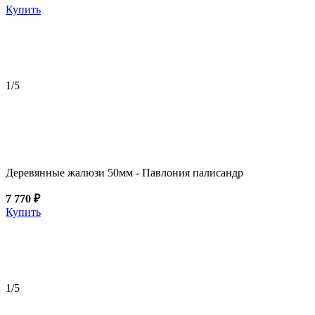
Купить
1
/5
Деревянные жалюзи 50мм - Павлония палисандр
7 770 ₽
Купить
1
/5