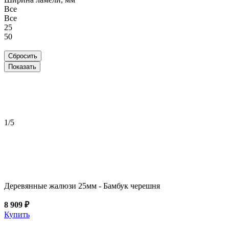
Все
Все
25
50
1
/5
Деревянные жалюзи 25мм - Бамбук черешня
8 909 ₽
Купить