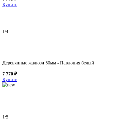
Купить
1
/4
Деревянные жалюзи 50мм - Павлония белый
7 770 ₽
Купить
1
/5