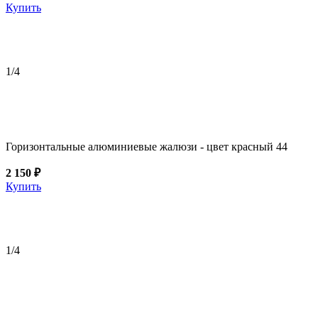
Купить
1
/4
Горизонтальные алюминиевые жалюзи - цвет красный 44
2 150 ₽
Купить
1
/4