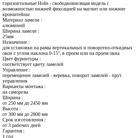
горизонтальные Holis - свободновисящая модель с
возможностью нижней фиксацией на магнит или нижние
кронштейны
Материал ламели :
алюминий
Ширина ламели :
25мм
Назначение :
для установки на рамы вертикальных и поворотно-откидных
окон с углом наклона 0-15°, в проем или на проем окна
Цвет фурнитуры :
соответствует цвету ламелей
Управление :
перемещение ламелей - веревка, поворот ламелей - прут
управления
Варианты монтажа :
на саморезы
Ширина :
от 250 мм до 2450 мм
Высота :
от 300 мм до 2800 мм
Срок изготовления :
от 3 рабочих дней
Гарантия :
1 год