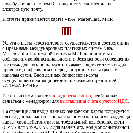
службу доставки, о чем Вы получите уведомление на
электронную почту.
К оплате принимаются карты VISA, MasterCard, МИР.
Услуга оплаты через интернет осуществляется в соответствии
с Правилами международных платежных систем Visa,
MasterCard и Платежной системы МИР на принципах
соблюдения конфиденциальности и безопасности совершения
платежа, для чего используются самые современные методы
проверки, шифрования и передачи данных по закрытым
каналам связи. Ввод данных банковской карты
осуществляется на защищенной платежной странице АО
«АЛЬФА-БАНК».
Если клиентом является
юридическое лицо
, необходимо
связаться с менеджером для
выставления счета с учетом НДС
.
На странице для ввода данных банковской карты потребуется
ввести данные банковской карты: номер карты, имя владельца
карты, срок действия карты, трёхзначный код безопасности
(CVV2 для VISA, CVC2 для MasterCard, Код Дополнительной
Идентификации для МИР). Все необходимые данные