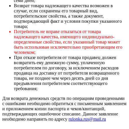
семи дней;
Возврат товара надлежащего качества возможен в
случае, если сохранены его товарный вид,
потребительские свойства, а также документ,
подтверждающий факт и условия покупки указанного
товара;
Потребитель не вправе отказаться от товара
надлежащего качества, имеющего индивидуально-
определенные свойства, если указанный товар может
быть использован исключительно приобретающим его
человеком;
При отказе потребителя от товара продавец должен
возвратить ему денежную сумму, уплаченную
потребителем по договору, за исключением расходов
продавца на доставку от потребителя возвращенного
товара, не позднее чем через десять дней со дня
предъявления потребителем соответствующего
требования;
Для возврата денежных средств по операциям проведенными
с ошибками необходимо обратиться с письменным заявлением
и приложением копии паспорта и чеков/квитанций,
подтверждающих ошибочное списание. Данное заявление
необходимо направить по адресу
rulonka.rus@mail.ru