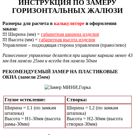
ИНСТРУКЦИЯ ПО ЗАМЕРУ
ГОРИЗОНТАЛЬНЫХ ЖАЛЮЗИ
Размеры для расчета в
калькуляторе
и оформления
заказа:
!!!
Ширина (мм) =
габаритная ширина изделия
!!!
Высота (мм) =
габаритная высота изделия
Управление – подходящая сторона управления (право/лево)
Разнесенное управление делается при ширине карниза менее 43
мм для ламели 25мм и всегда для ламели 50мм
РЕКОМЕНДУЕМЫЙ ЗАМЕР НА ПЛАСТИКОВЫЕ
ОКНА (ламели 25мм)
Глухое остекление:
Створка:
Ширина = L1 (по замкам
Ширина = L2 (по замкам
штапика)
штапика)
Высота = Н1-30мм (высота
Высота = H2-30мм (высота
рамы-30мм)
створки-30мм)