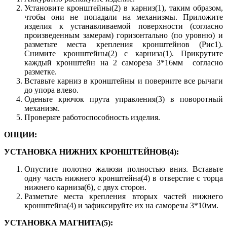
Установите кронштейны(2) в карниз(1), таким образом,
чтобы они не попадали на механизмы. Приложите
изделия к устанавливаемой поверхности (согласно
произведенным замерам) горизонтально (по уровню) и
разметьте места крепления кронштейнов (Рис1).
Снимите кронштейны(2) с карниза(1). Прикрутите
каждый кронштейн на 2 самореза 3*16мм согласно
разметке.
Вставьте карниз в кронштейны и поверните все рычаги
до упора влево.
Оденьте крючок прута управления(3) в поворотный
механизм.
Проверьте работоспособность изделия.
ОПЦИИ:
УСТАНОВКА НИЖНИХ КРОНШТЕЙНОВ(4):
Опустите полотно жалюзи полностью вниз. Вставьте
одну часть нижнего кронштейна(4) в отверстие с торца
нижнего карниза(6), с двух сторон.
Разметьте места крепления вторых частей нижнего
кронштейна(4) и зафиксируйте их на саморезы 3*10мм.
УСТАНОВКА МАГНИТА(5):