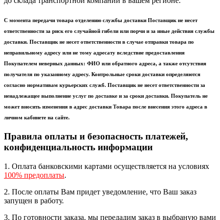
до склада транспортной компании в вашем регионе.
С момента передачи товара отделению службы доставки Поставщик не несет
ответственности за риск его случайной гибели или порчи и за иные действия службы
доставки. Поставщик не несет ответственности в случае отправки товара по
неправильному адресу или не тому адресату вследствие предоставления
Покупателем неверных данных: ФИО или обратного адреса, а также отсутствия
получателя по указанному адресу. Контрольные сроки доставки определяются
согласно нормативам курьерских служб. Поставщик не несет ответственности за
ненадлежащее выполнение услуг по доставке и за сроки доставки. Покупатель не
может вносить изменения в адрес доставки Товара после внесения этого адреса в
личном кабинете на сайте.
Правила оплаты и безопасность платежей,
конфиденциальность информации
1. Оплата банковскими картами осуществляется на условиях
100% предоплаты
.
2. После оплаты Вам придет уведомление, что Ваш заказ
запущен в работу.
3. По готовности заказа, мы передадим заказ в выбраную вами