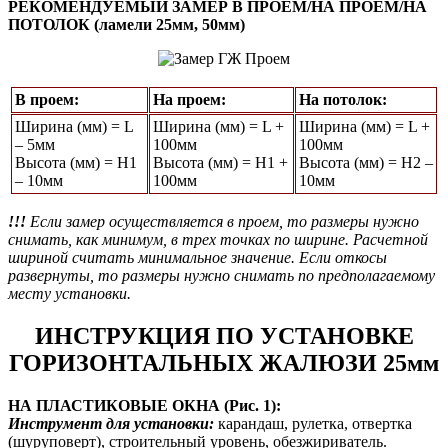
РЕКОМЕНДУЕМЫЙ ЗАМЕР В ПРОЕМ/НА ПРОЕМ/НА
ПОТОЛОК (ламели 25мм, 50мм)
В проем:
На проем:
На потолок:
Ширина (мм) = L
Ширина (мм) = L +
Ширина (мм) = L +
– 5мм
100мм
100мм
Высота (мм) = Н1
Высота (мм) = Н1 +
Высота (мм) = Н2 –
– 10мм
100мм
10мм
!!!
Если замер осуществляется в проем, то размеры нужно
снимать, как минимум, в трех точках по ширине. Расчетной
шириной считать минимальное значение. Если откосы
развернуты, то размеры нужно снимать по предполагаемому
месту установки.
ИНСТРУКЦИЯ ПО УСТАНОВКЕ
ГОРИЗОНТАЛЬНЫХ ЖАЛЮЗИ 25мм
НА ПЛАСТИКОВЫЕ ОКНА (Рис. 1):
Инструмент для установки:
карандаш, рулетка, отвертка
(шуруповерт), строительный уровень, обезжириватель.