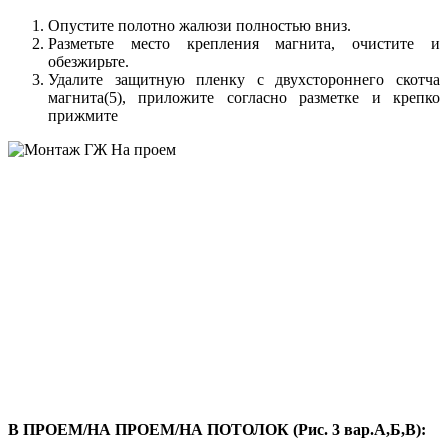
Опустите полотно жалюзи полностью вниз.
Разметьте место крепления магнита, очистите и
обезжирьте.
Удалите защитную пленку с двухстороннего скотча
магнита(5), приложите согласно разметке и крепко
прижмите
В ПРОЕМ/НА ПРОЕМ/НА ПОТОЛОК (Рис. 3 вар.А,Б,В):