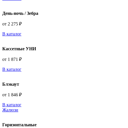
День-ночь / Зебра
от 2 275 ₽
В каталог
Кассетные УНИ
от 1 871 ₽
В каталог
Блэкаут
от 1 846 ₽
В каталог
Жалюзи
Горизонтальные