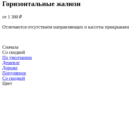
Горизонтальные жалюзи
от 1 300 ₽
Отличаются отсутствием направляющих и кассеты прикрываю
Сначала
Со скидкой
По умолчанию
Дешевле
Дороже
Популярное
Со скидкой
Цвет