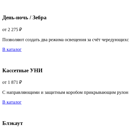
День-ночь / Зебра
от 2 275 ₽
Позволяют создать два режима освещения за счёт чередующихс
В каталог
Кассетные УНИ
от 1 871 ₽
С направляющими и защитным коробом прикрывающим рулон 
В каталог
Блэкаут