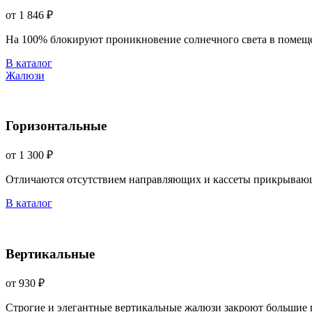
от 1 846 ₽
На 100% блокируют проникновение солнечного света в помещ
В каталог
Жалюзи
Горизонтальные
от 1 300 ₽
Отличаются отсутствием направляющих и кассеты прикрываю
В каталог
Вертикальные
от 930 ₽
Строгие и элегантные вертикальные жалюзи закроют большие 