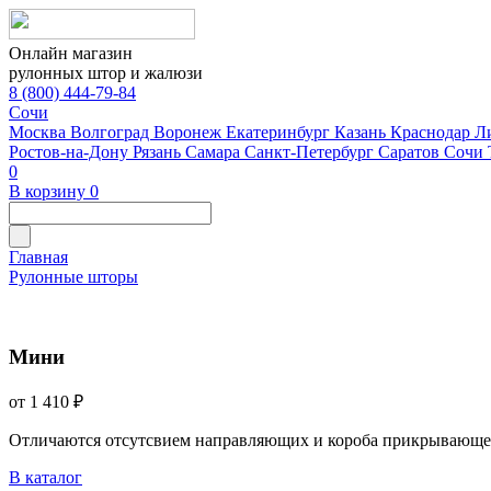
Онлайн магазин
рулонных штор и жалюзи
8 (800) 444-79-84
Сочи
Москва
Волгоград
Воронеж
Екатеринбург
Казань
Краснодар
Л
Ростов-на-Дону
Рязань
Самара
Санкт-Петербург
Саратов
Сочи
0
В корзину
0
Главная
Рулонные шторы
Мини
от 1 410 ₽
Отличаются отсутсвием направляющих и короба прикрывающе
В каталог