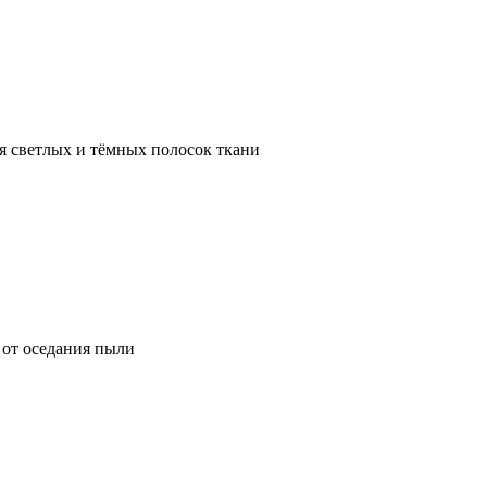
я светлых и тёмных полосок ткани
от оседания пыли